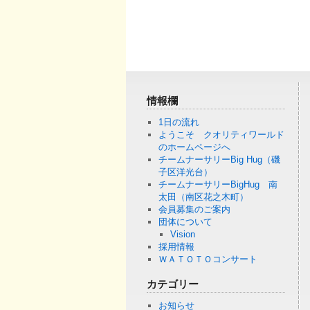
情報欄
1日の流れ
ようこそ クオリティワールド
のホームページへ
チームナーサリーBig Hug（磯
子区洋光台）
チームナーサリーBigHug 南
太田（南区花之木町）
会員募集のご案内
団体について
Vision
採用情報
ＷＡＴＯＴＯコンサート
カテゴリー
お知らせ