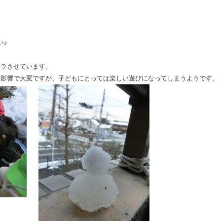
い♪
キラさせています。
の影響で大変ですが、子どもにとっては楽しい遊びになってしまうようです。