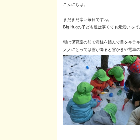
こんにちは。
まだまだ寒い毎日ですね。
Big Hugの子ども達は寒くても元気いっぱ
朝は保育室の前で霜柱を踏んで目をキラ
大人にとっては雪が降ると雪かきや電車