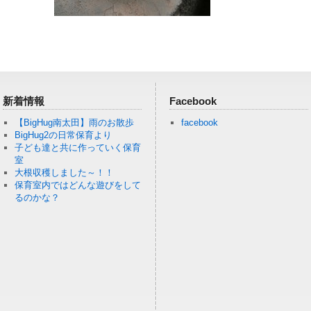
新着情報
Facebook
【BigHug南太田】雨のお散歩
facebook
BigHug2の日常保育より
子ども達と共に作っていく保育
室
大根収穫しました～！！
保育室内ではどんな遊びをして
るのかな？