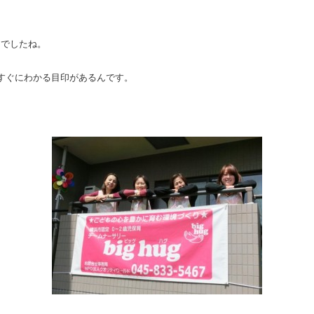
日でしたね。
。
室がすぐにわかる目印があるんです。