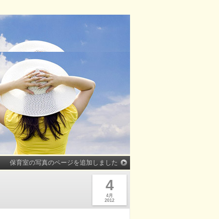
保育室の写真のページを追加しました
4
4月
2012