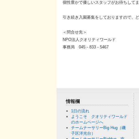
個性豊かで優しいスタッフがお待ちして
引き続き入園募集をしておりますので、
＜問合せ先＞
NPO法人クオリティワールド
事務局 045－833－5467
情報欄
1日の流れ
ようこそ クオリティワールド
のホームページへ
チームナーサリーBig Hug（磯
子区洋光台）
チームナーサリーBigHug 南