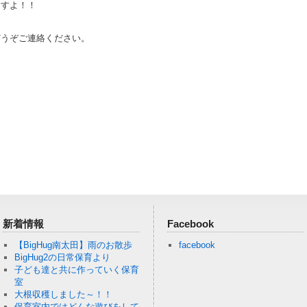
ますよ！！
どうぞご連絡ください。
新着情報
Facebook
【BigHug南太田】雨のお散歩
facebook
BigHug2の日常保育より
子ども達と共に作っていく保育
室
大根収穫しました～！！
保育室内ではどんな遊びをして