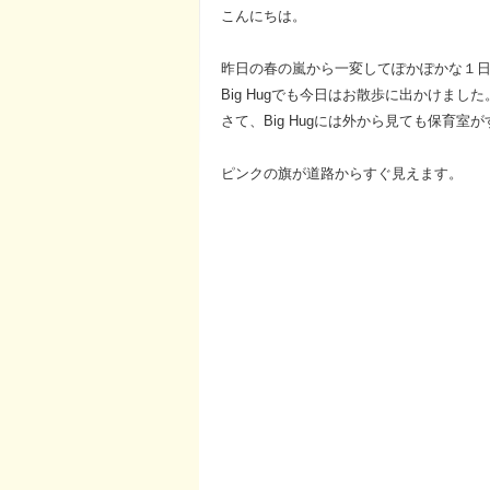
こんにちは。
昨日の春の嵐から一変してぽかぽかな１
Big Hugでも今日はお散歩に出かけました
さて、Big Hugには外から見ても保育
ピンクの旗が道路からすぐ見えます。