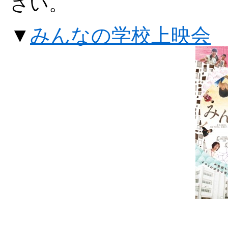
さい。
▼
みんなの学校上映会