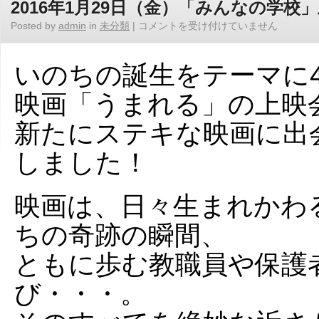
2016年1月29日（金）「みんなの学校
Posted by
admin
in
未分類
|
コメントを受け付けていません
いのちの誕生をテーマに
映画「うまれる」の上映
新たにステキな映画に出
しました！
映画は、日々生まれかわ
ちの奇跡の瞬間、
ともに歩む教職員や保護
び・・・。